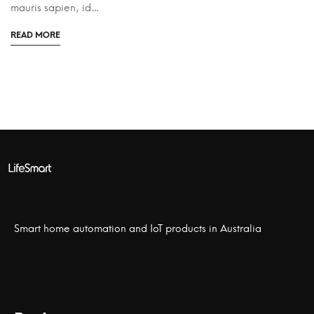
mauris sapien, id…
READ MORE
Smart home automation and IoT products in Australia